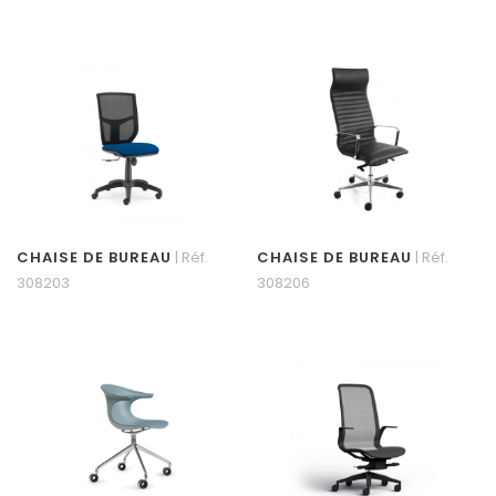
CHAISE DE BUREAU
| Réf.
CHAISE DE BUREAU
| Réf.
308203
308206