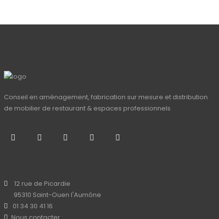
Conseil en aménagement, fabrication sur mesure et distribution
de mobilier de restaurant & espaces professionnels
12 rue de Picardie
95310 Saint-Ouen l'Aumône
01 34 30 41 16
Nous contacter