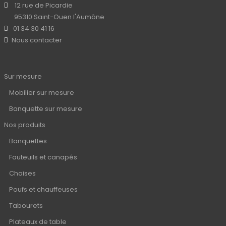
12 rue de Picardie
95310 Saint-Ouen l'Aumône
01 34 30 41 16
Nous contacter
Sur mesure
Mobilier sur mesure
Banquette sur mesure
Nos produits
Banquettes
Fauteuils et canapés
Chaises
Poufs et chauffeuses
Tabourets
Plateaux de table