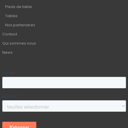
Pieds de table
Tables
Nos partenaires
Contact
Qui sommes nous
News