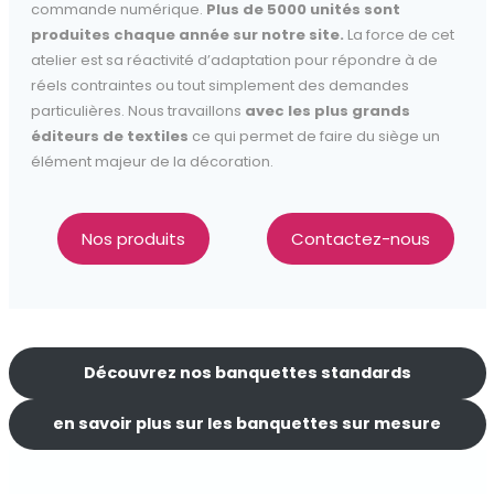
commande numérique.
Plus de 5000 unités sont
produites chaque année sur notre site.
La force de cet
atelier est sa réactivité d’adaptation pour répondre à de
réels contraintes ou tout simplement des demandes
particulières. Nous travaillons
avec les plus grands
éditeurs de textiles
ce qui permet de faire du siège un
élément majeur de la décoration.
Nos produits
Contactez-nous
Découvrez nos banquettes standards
en savoir plus sur les banquettes sur mesure