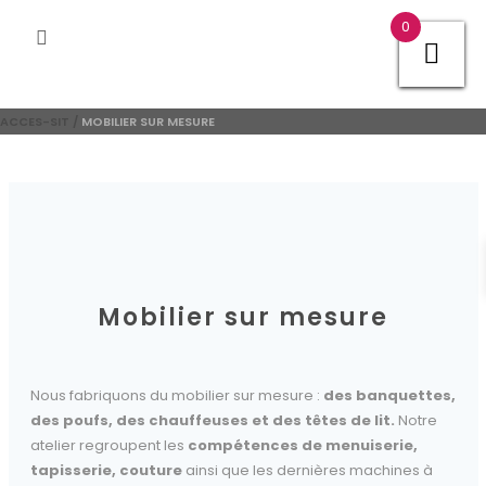
0
ACCES-SIT
/
MOBILIER SUR MESURE
Mobilier sur mesure
Nous fabriquons du mobilier sur mesure :
des banquettes,
des poufs, des chauffeuses et des têtes de lit.
Notre
atelier regroupent les
compétences de menuiserie,
tapisserie, couture
ainsi que les dernières
machines à