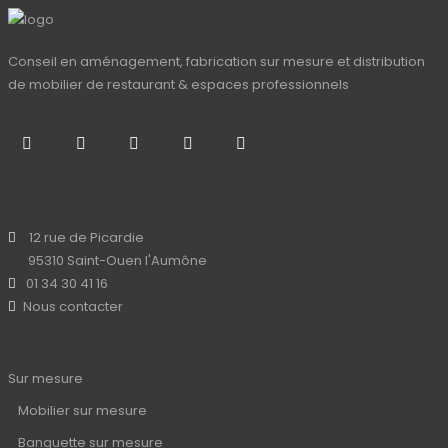
Conseil en aménagement, fabrication sur mesure et distribution
de mobilier de restaurant & espaces professionnels
12 rue de Picardie
95310 Saint-Ouen l'Aumône
01 34 30 41 16
Nous contacter
Sur mesure
Mobilier sur mesure
Banquette sur mesure