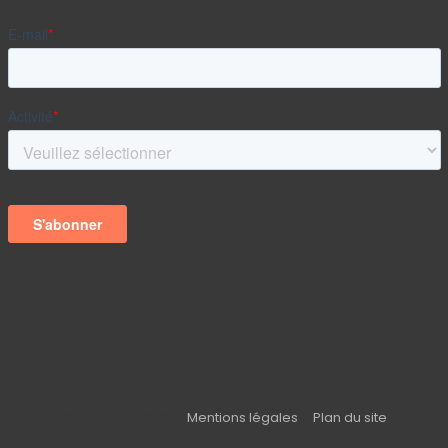
© Acces-sit
2026 |
Mentions légales
|
Plan du site