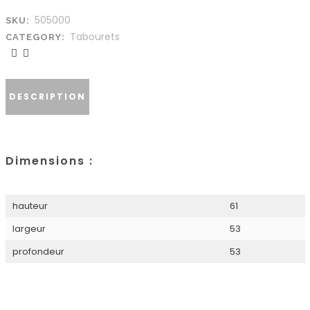
505000
SKU:
Tabourets
CATEGORY:
DESCRIPTION
Dimensions :
hauteur
61
largeur
53
profondeur
53