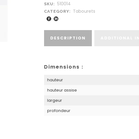
510014
SKU:
Tabourets
CATEGORY:
DESCRIPTION
ADDITIONAL 
Dimensions :
hauteur
hauteur assise
largeur
profondeur