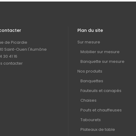
contacter
Plan du site
Sur mesure
rue de Picardie
10 Saint-Ouen l'Aumône
Mobilier sur mesure
4 30 41 16
Banquette sur mesure
s contacter
Nos produits
Banquettes
Fauteuils et canapés
Chaises
Poufs et chauffeuses
Tabourets
Plateaux de table