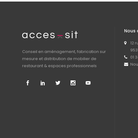
Nous 
12 
953
Conseil en aménagement, fabrication sur
01 3
mesure et distribution de mobilier de
Nou
restaurant & espaces professionnels