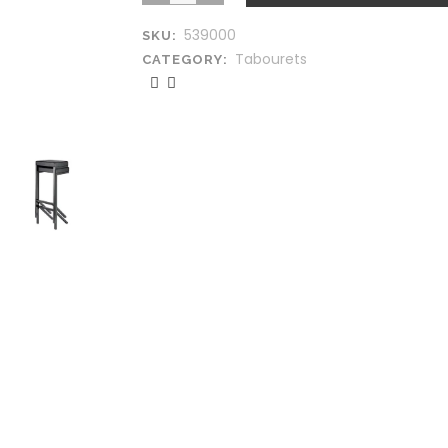
539000
SKU:
Tabourets
CATEGORY: