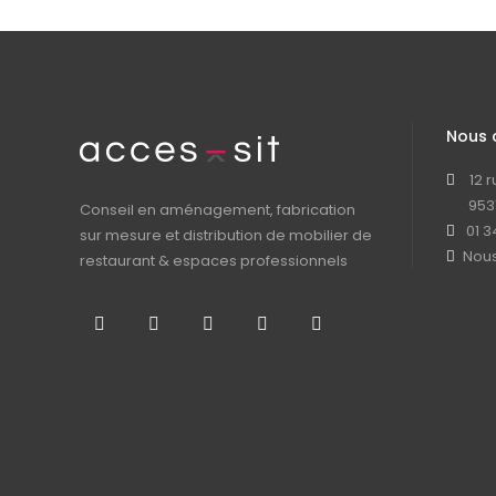
Nous 
12 
953
Conseil en aménagement, fabrication
01 3
sur mesure et distribution de mobilier de
Nous
restaurant & espaces professionnels