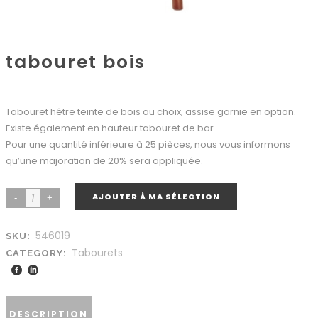
tabouret bois
Tabouret hêtre teinte de bois au choix, assise garnie en option.
Existe également en hauteur tabouret de bar.
Pour une quantité inférieure à 25 pièces, nous vous informons
qu’une majoration de 20% sera appliquée.
AJOUTER À MA SÉLECTION
546019
SKU:
Tabourets
CATEGORY:
DESCRIPTION