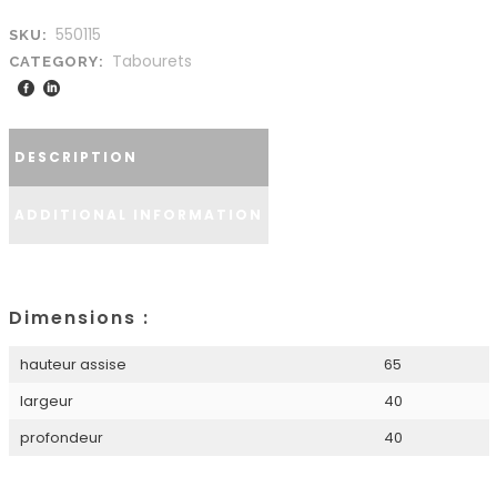
550115
SKU:
Tabourets
CATEGORY:
DESCRIPTION
ADDITIONAL INFORMATION
Dimensions :
hauteur assise
65
largeur
40
profondeur
40