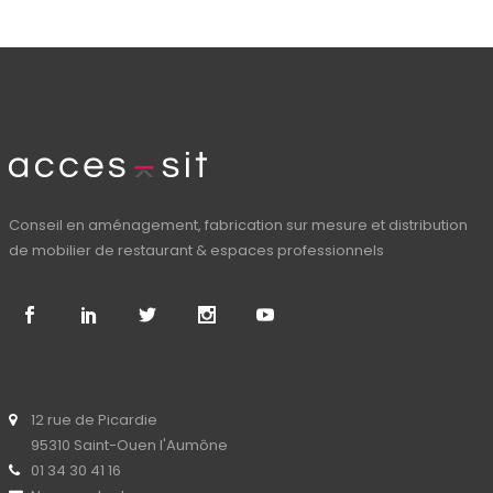
Conseil en aménagement, fabrication sur mesure et distribution
de mobilier de restaurant & espaces professionnels
12 rue de Picardie
95310 Saint-Ouen l'Aumône
01 34 30 41 16