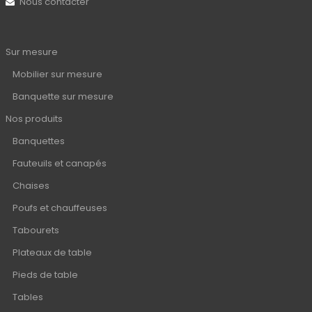
Nous contacter
Sur mesure
Mobilier sur mesure
Banquette sur mesure
Nos produits
Banquettes
Fauteuils et canapés
Chaises
Poufs et chauffeuses
Tabourets
Plateaux de table
Pieds de table
Tables