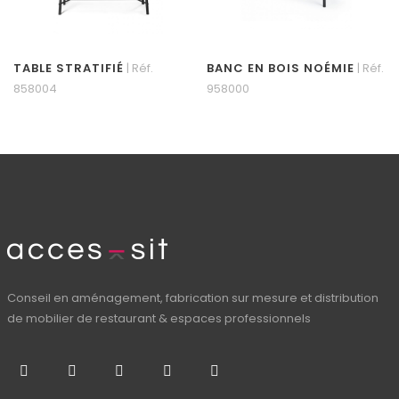
TABLE STRATIFIÉ
| Réf.
BANC EN BOIS NOÉMIE
| Réf.
858004
958000
Conseil en aménagement, fabrication sur mesure et distribution
de mobilier de restaurant & espaces professionnels