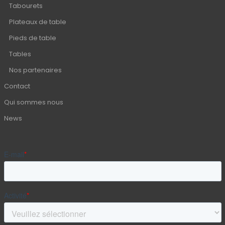
Tabourets
Plateaux de table
Pieds de table
Tables
Nos partenaires
Contact
Qui sommes nous
News