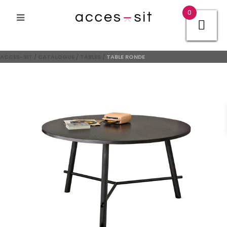
0
ACCES-SIT
/
CATALOGUE
/
TABLES
/
TABLE RONDE