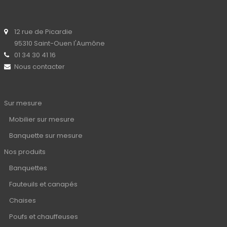
12 rue de Picardie
95310 Saint-Ouen l'Aumône
01 34 30 41 16
Nous contacter
Sur mesure
Mobilier sur mesure
Banquette sur mesure
Nos produits
Banquettes
Fauteuils et canapés
Chaises
Poufs et chauffeuses