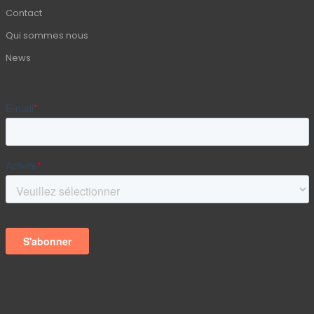
Contact
Qui sommes nous
News