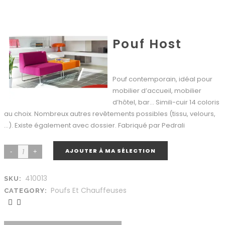
Pouf Host
Pouf contemporain, idéal pour
mobilier d’accueil, mobilier
d’hôtel, bar… Simili-cuir 14 coloris
au choix. Nombreux autres revêtements possibles (tissu, velours,
…). Existe également avec dossier. Fabriqué par Pedrali
AJOUTER À MA SÉLECTION
410013
SKU:
Poufs Et Chauffeuses
CATEGORY: