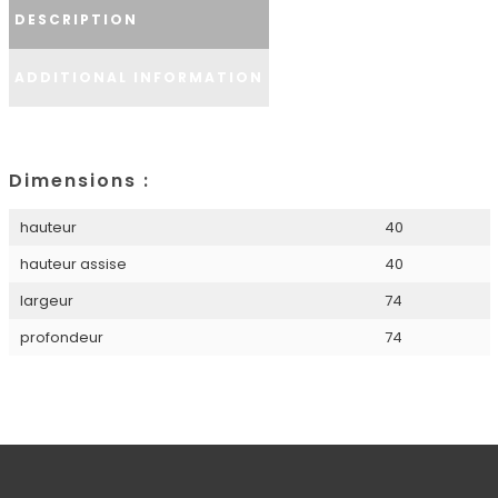
DESCRIPTION
ADDITIONAL INFORMATION
Dimensions :
hauteur
40
hauteur assise
40
largeur
74
profondeur
74