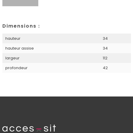
Dimensions :
hauteur
34
hauteur assise
34
largeur
112
profondeur
42