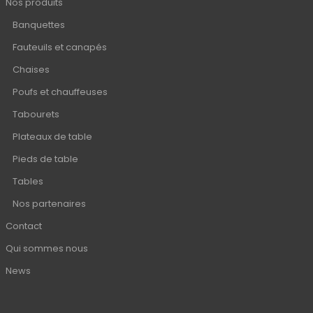
Nos produits
Banquettes
Fauteuils et canapés
Chaises
Poufs et chauffeuses
Tabourets
Plateaux de table
Pieds de table
Tables
Nos partenaires
Contact
Qui sommes nous
News