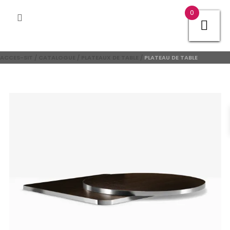
0
ACCES-SIT
/
CATALOGUE
/
PLATEAUX DE TABLE
/
PLATEAU DE TABLE