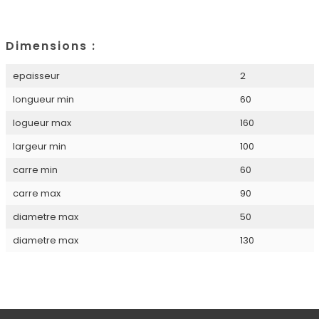
Dimensions :
epaisseur
2
longueur min
60
logueur max
160
largeur min
100
carre min
60
carre max
90
diametre max
50
diametre max
130