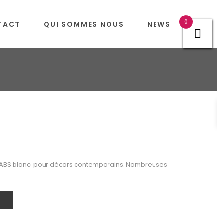
0
TACT
QUI SOMMES NOUS
NEWS
nt ABS blanc, pour décors contemporains. Nombreuses
N