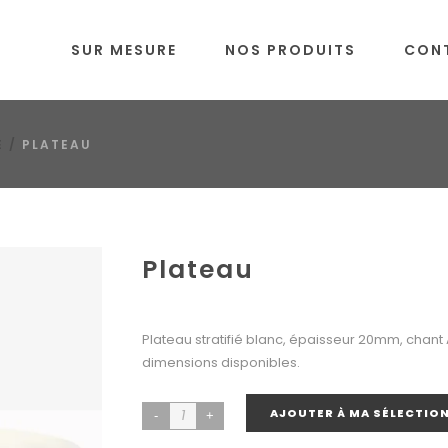
SUR MESURE
NOS PRODUITS
CON
E
/
PLATEAU
Plateau
Plateau stratifié blanc, épaisseur 20mm, cha
dimensions disponibles.
AJOUTER À MA SÉLECTIO