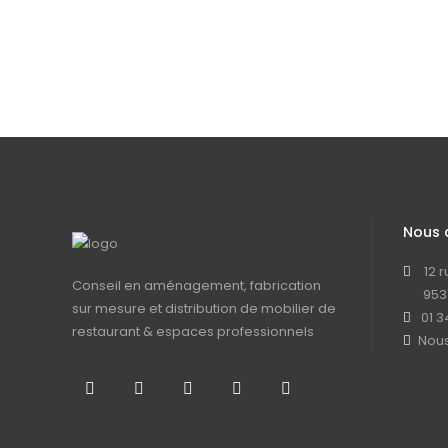
Nous 
12 
Conseil en aménagement, fabrication
953
sur mesure et distribution de mobilier de
01 3
restaurant & espaces professionnels
Nous