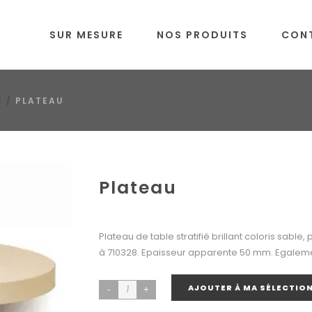
SUR MESURE
NOS PRODUITS
CON
E
/
PLATEAU
Plateau
Plateau de table stratifié brillant coloris sable
à 710328. Epaisseur apparente 50 mm. Egalemen
AJOUTER À MA SÉLECTIO