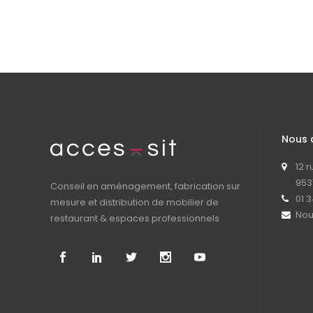
Nous 
12 
953
Conseil en aménagement, fabrication sur
01 3
mesure et distribution de mobilier de
Nou
restaurant & espaces professionnels