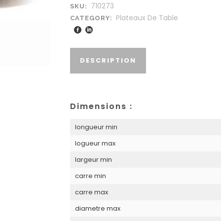
710273
SKU:
Plateaux De Table
CATEGORY:
DESCRIPTION
Dimensions :
longueur min
logueur max
largeur min
carre min
carre max
diametre max