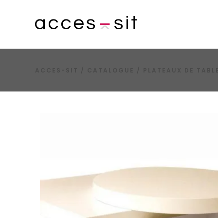
ACCES-SIT
/
CATALOGUE
/
PLATEAUX DE TABL