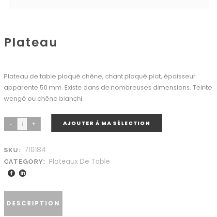
Plateau
Plateau de table plaqué chêne, chant plaqué plat, épaisseur
apparente 50 mm. Existe dans de nombreuses dimensions. Teinte
wengé ou chêne blanchi.
AJOUTER À MA SÉLECTION
710184
SKU:
Plateaux De Table
CATEGORY:
DESCRIPTION