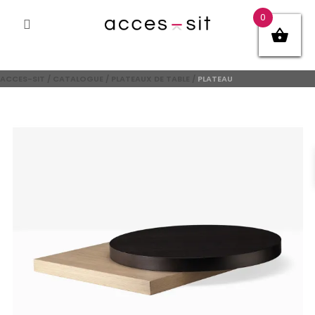
0
ACCES-SIT
/
CATALOGUE
/
PLATEAUX DE TABLE
/
PLATEAU