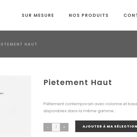
SUR MESURE
NOS PRODUITS
CON
IETEMENT HAUT
Pietement Haut
Piètement contemporain avec colonne et base 
disponibles dans la même gamme…
AJOUTER À MA SÉLECTIO