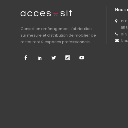
Nous 
12 
953
Conseil en aménagement, fabrication
01 3
sur mesure et distribution de mobilier de
Nou
restaurant & espaces professionnels