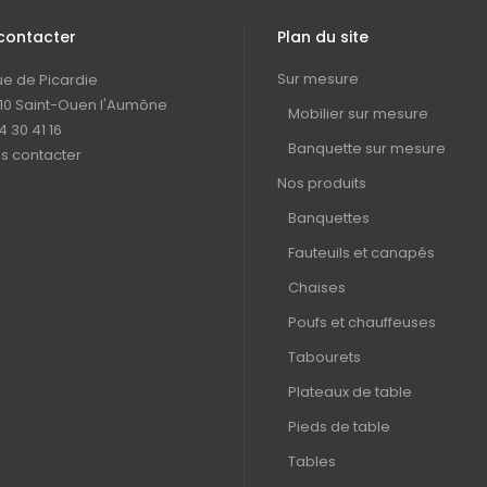
contacter
Plan du site
Sur mesure
rue de Picardie
10 Saint-Ouen l'Aumône
Mobilier sur mesure
4 30 41 16
Banquette sur mesure
s contacter
Nos produits
Banquettes
Fauteuils et canapés
Chaises
Poufs et chauffeuses
Tabourets
Plateaux de table
Pieds de table
Tables