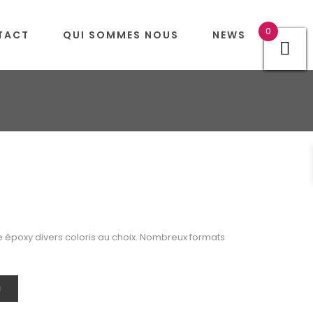
0
TACT
QUI SOMMES NOUS
NEWS
époxy divers coloris au choix. Nombreux formats
N