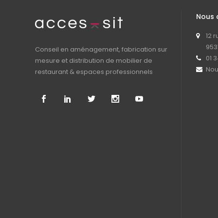
Nous 
12 
953
Conseil en aménagement, fabrication sur
01 3
mesure et distribution de mobilier de
Nou
restaurant & espaces professionnels