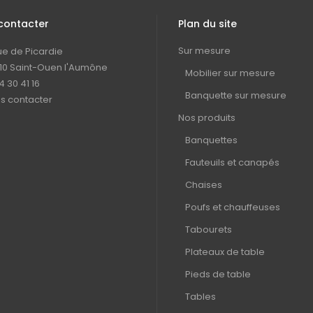
contacter
Plan du site
Sur mesure
rue de Picardie
10 Saint-Ouen l'Aumône
Mobilier sur mesure
4 30 41 16
Banquette sur mesure
s contacter
Nos produits
Banquettes
Fauteuils et canapés
Chaises
Poufs et chauffeuses
Tabourets
Plateaux de table
Pieds de table
Tables