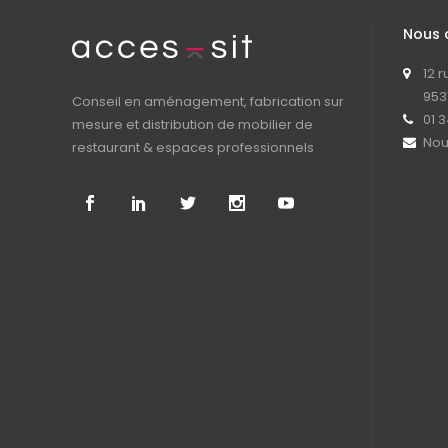
Nous 
12 
953
Conseil en aménagement, fabrication sur
01 3
mesure et distribution de mobilier de
Nou
restaurant & espaces professionnels