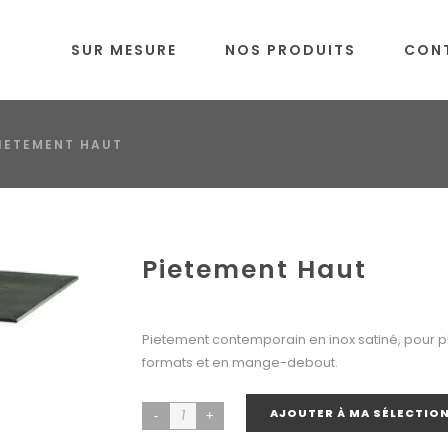
SUR MESURE
NOS PRODUITS
CON
IETEMENT HAUT
Pietement Haut
Pietement contemporain en inox satiné, pour p
formats et en mange-debout.
AJOUTER À MA SÉLECTIO