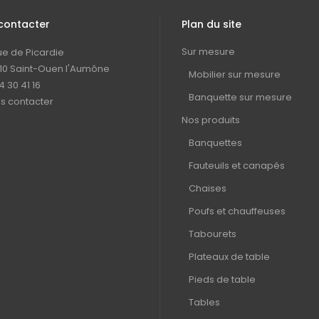
contacter
Plan du site
Sur mesure
rue de Picardie
10 Saint-Ouen l'Aumône
Mobilier sur mesure
4 30 41 16
Banquette sur mesure
s contacter
Nos produits
Banquettes
Fauteuils et canapés
Chaises
Poufs et chauffeuses
Tabourets
Plateaux de table
Pieds de table
Tables