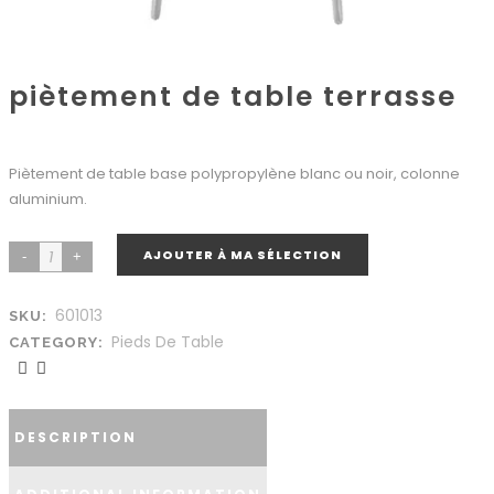
piètement de table terrasse
Piètement de table base polypropylène blanc ou noir, colonne
aluminium.
AJOUTER À MA SÉLECTION
601013
SKU:
Pieds De Table
CATEGORY:
DESCRIPTION