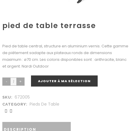
pied de table terrasse
Pied de table central, structure en aluminium vernis. Cette gamme
de piétement sadapte aux plateaux ronds de dimensions
maximum : ø70 cm. Les coloris disponibles sont : anthracite, blanc
et argent. Nardi Outdoor
AJOUTER À MA SÉLECTION
672005
SKU:
Pieds De Table
CATEGORY:
DESCRIPTION