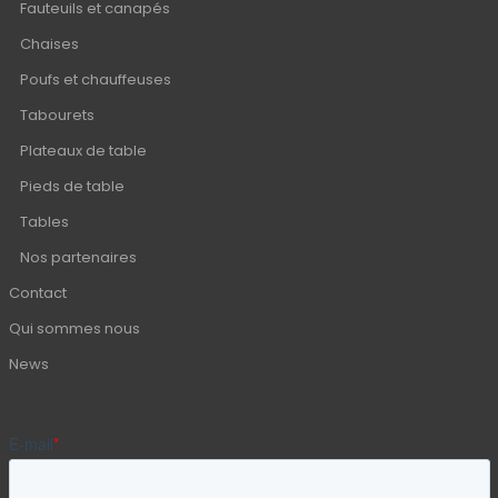
Fauteuils et canapés
Chaises
Poufs et chauffeuses
Tabourets
Plateaux de table
Pieds de table
Tables
Nos partenaires
Contact
Qui sommes nous
News