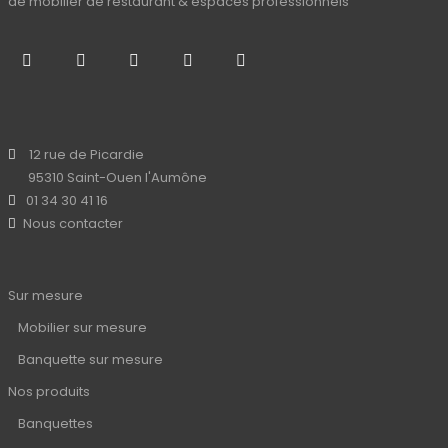
de mobilier de restaurant & espaces professionnels
12 rue de Picardie
95310 Saint-Ouen l'Aumône
01 34 30 41 16
Nous contacter
Sur mesure
Mobilier sur mesure
Banquette sur mesure
Nos produits
Banquettes