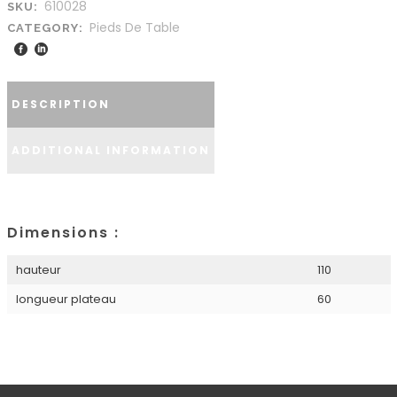
610028
SKU:
Pieds De Table
CATEGORY:
DESCRIPTION
ADDITIONAL INFORMATION
Dimensions :
hauteur
110
longueur plateau
60