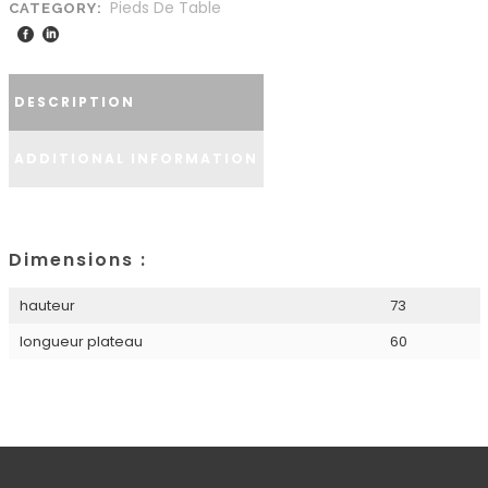
Pieds De Table
CATEGORY:
DESCRIPTION
ADDITIONAL INFORMATION
Dimensions :
hauteur
73
longueur plateau
60