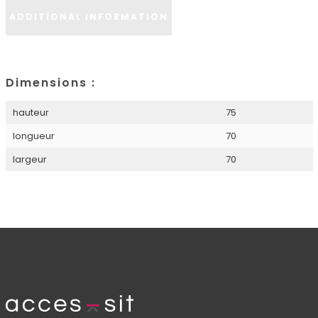
ADDITIONAL INFORMATION
Dimensions :
hauteur
75
longueur
70
largeur
70