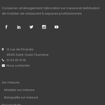
Conseil en aménagement, fabrication sur mesure et distribution
de mobilier de restaurant & espaces professionnels
12 rue de Picardie
95310 Saint-Ouen l'Aumône
01 34 30 41 16
Nous contacter
Sur mesure
Mobilier sur mesure
Banquette sur mesure
Nos produits