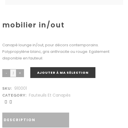
mobilier in/out
Canapé lounge in/out, pour décors contemporains.
Polypropylène blanc, gris anthracite ou rouge. Egalement
disponible en fauteuil.
AJOUTER À MA SÉLECTION
910001
SKU:
Fauteuils Et Canapés
CATEGORY:
DESCRIPTION