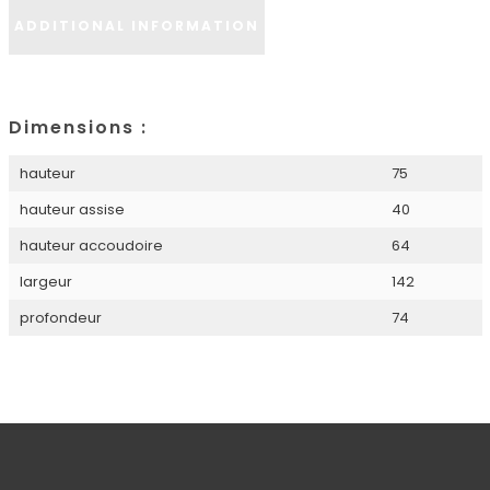
ADDITIONAL INFORMATION
Dimensions :
hauteur
75
hauteur assise
40
hauteur accoudoire
64
largeur
142
profondeur
74