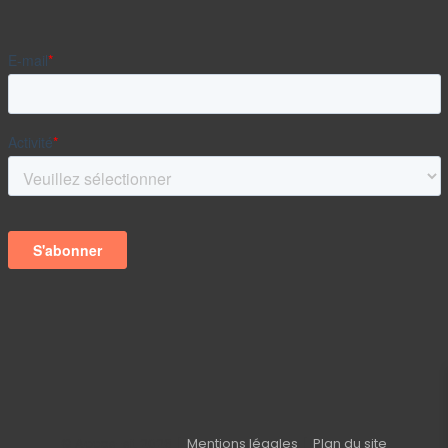
© Acces-sit
2026 |
Mentions légales
|
Plan du site