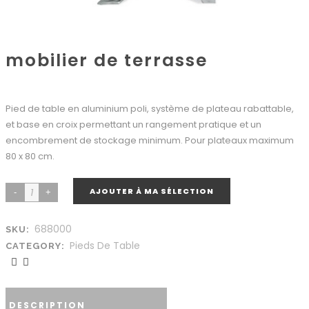
mobilier de terrasse
Pied de table en aluminium poli, système de plateau rabattable,
et base en croix permettant un rangement pratique et un
encombrement de stockage minimum. Pour plateaux maximum
80 x 80 cm.
AJOUTER À MA SÉLECTION
688000
SKU:
Pieds De Table
CATEGORY:
DESCRIPTION