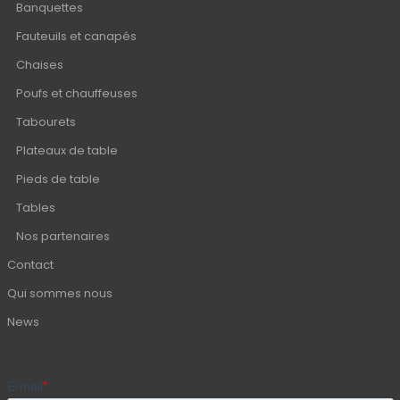
Banquettes
Fauteuils et canapés
Chaises
Poufs et chauffeuses
Tabourets
Plateaux de table
Pieds de table
Tables
Nos partenaires
Contact
Qui sommes nous
News