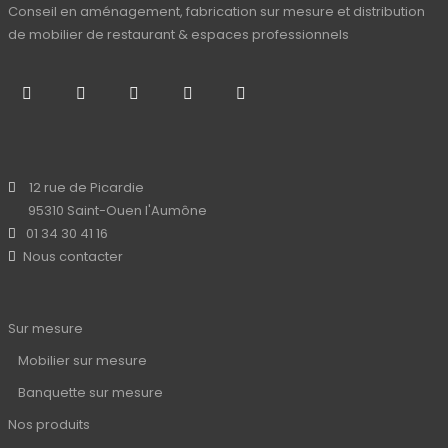
Conseil en aménagement, fabrication sur mesure et distribution
de mobilier de restaurant & espaces professionnels
12 rue de Picardie
95310 Saint-Ouen l'Aumône
01 34 30 41 16
Nous contacter
Sur mesure
Mobilier sur mesure
Banquette sur mesure
Nos produits