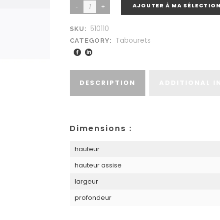
AJOUTER À MA SÉLECTIO
510110
SKU:
Tabourets
CATEGORY:
DESCRIPTION
ADDITIONAL 
Dimensions :
hauteur
hauteur assise
largeur
profondeur