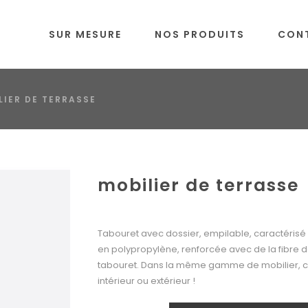
SUR MESURE
NOS PRODUITS
CON
LIER DE TERRASSE
mobilier de terrasse
Tabouret avec dossier, empilable, caractérisé
en polypropylène, renforcée avec de la fibre d
tabouret. Dans la même gamme de mobilier, chai
intérieur ou extérieur !