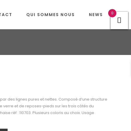
0
TACT
QUI SOMMES NOUS
NEWS
 par des lignes pures et nettes. Composé d’une structure
e verre et de reposes-pieds sur les trois côtés du
se réf : 110703. Plusieurs coloris au choix. Usage