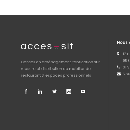
Nous 
12 
953
Conseil en aménagement, fabrication sur
01 3
mesure et distribution de mobilier de
Nou
restaurant & espaces professionnels