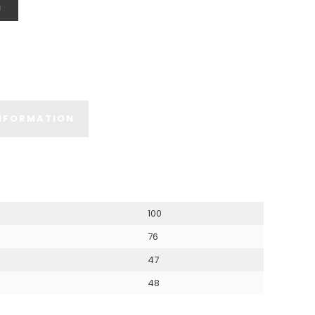
N
INFORMATION
100
76
47
48