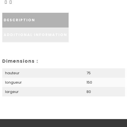
DESCRIPTION
ADDITIONAL INFORMATION
Dimensions :
hauteur
75
longueur
150
largeur
80