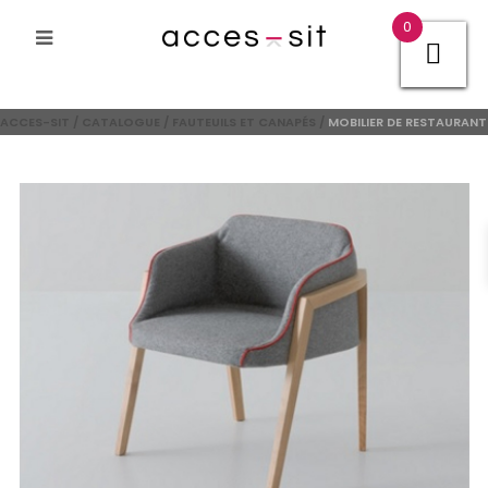
0
ACCES-SIT
/
CATALOGUE
/
FAUTEUILS ET CANAPÉS
/
MOBILIER DE RESTAURANT