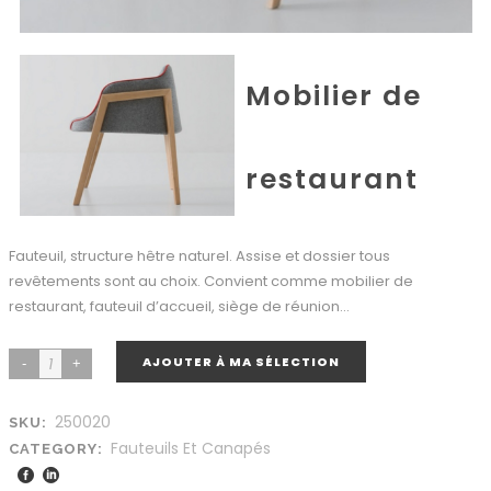
Mobilier de
restaurant
Fauteuil, structure hêtre naturel. Assise et dossier tous
revêtements sont au choix. Convient comme mobilier de
restaurant, fauteuil d’accueil, siège de réunion…
AJOUTER À MA SÉLECTION
250020
SKU:
Fauteuils Et Canapés
CATEGORY: