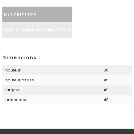
DESCRIPTION
ADDITIONAL INFORMATION
Dimensions :
hauteur
80
hauteur assise
45
largeur
49
profondeur
48