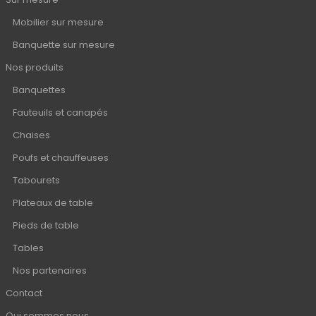
Mobilier sur mesure
Banquette sur mesure
Nos produits
Banquettes
Fauteuils et canapés
Chaises
Poufs et chauffeuses
Tabourets
Plateaux de table
Pieds de table
Tables
Nos partenaires
Contact
Qui sommes nous