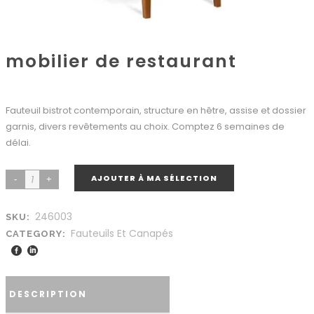
mobilier de restaurant
Fauteuil bistrot contemporain, structure en hêtre, assise et dossier
garnis, divers revêtements au choix. Comptez 6 semaines de
délai.
AJOUTER À MA SÉLECTION
246003
SKU:
Fauteuils Et Canapés
CATEGORY:
DESCRIPTION