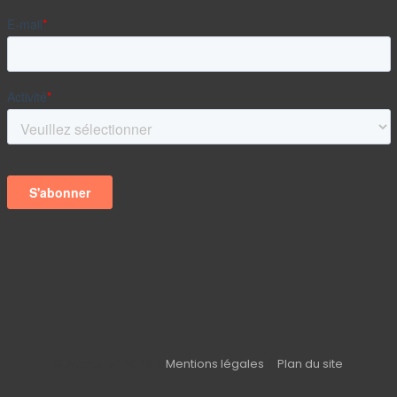
© Acces-sit
2026 |
Mentions légales
|
Plan du site