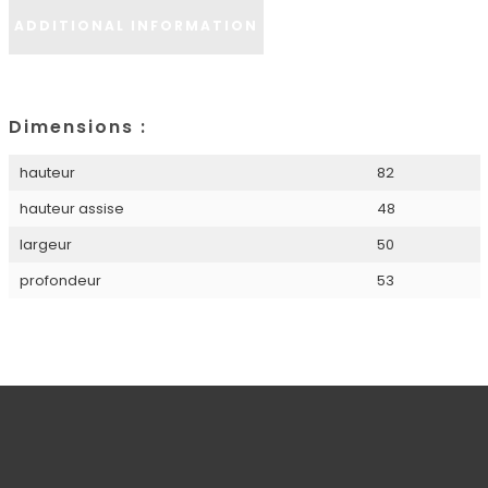
ADDITIONAL INFORMATION
Dimensions :
hauteur
82
hauteur assise
48
largeur
50
profondeur
53