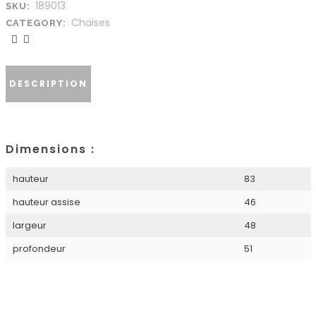
189013
SKU:
Chaises
CATEGORY:
DESCRIPTION
Dimensions :
hauteur
83
hauteur assise
46
largeur
48
profondeur
51