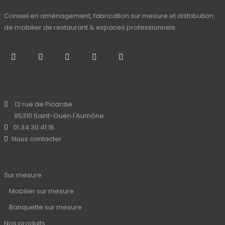
Conseil en aménagement, fabrication sur mesure et distribution
de mobilier de restaurant & espaces professionnels
12 rue de Picardie
95310 Saint-Ouen l'Aumône
01 34 30 41 16
Nous contacter
Sur mesure
Mobilier sur mesure
Banquette sur mesure
Nos produits