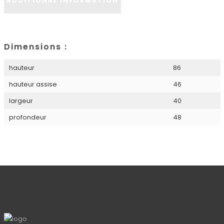
ADDITIONAL INFORMATION
Dimensions :
hauteur
86
hauteur assise
46
largeur
40
profondeur
48