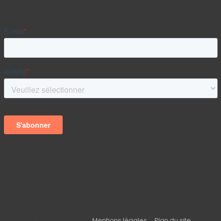
© Acces-sit
2026 |
Mentions légales
|
Plan du site