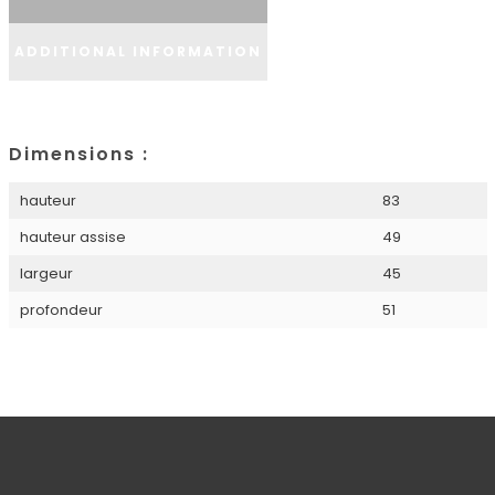
ADDITIONAL INFORMATION
Dimensions :
hauteur
83
hauteur assise
49
largeur
45
profondeur
51