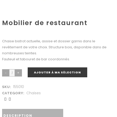
Mobilier de restaurant
Chaise bistrot actuelle, assise et dossier garnis dans le
revêtement de votre choix. Structure bois, disponible dans de
nombreuses teintes.
Fauteuil et tabouret de bar coordonnés.
AJOUTER À MA SÉLECTION
155010
SKU:
Chaises
CATEGORY:
DESCRIPTION