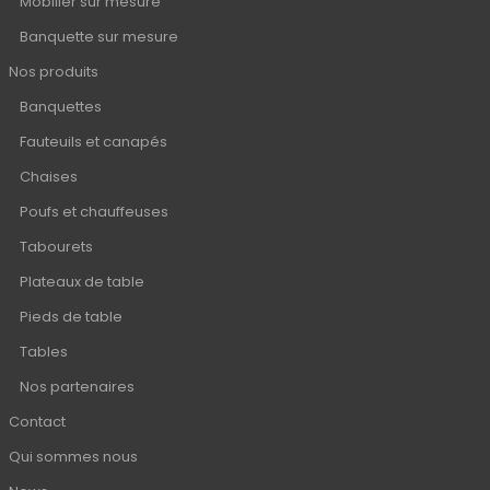
Mobilier sur mesure
Banquette sur mesure
Nos produits
Banquettes
Fauteuils et canapés
Chaises
Poufs et chauffeuses
Tabourets
Plateaux de table
Pieds de table
Tables
Nos partenaires
Contact
Qui sommes nous