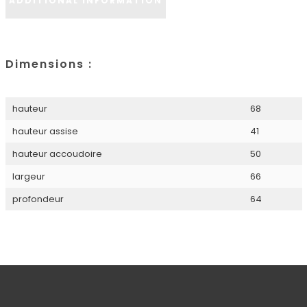
ADDITIONAL INFORMATION
Dimensions :
hauteur
68
hauteur assise
41
hauteur accoudoire
50
largeur
66
profondeur
64