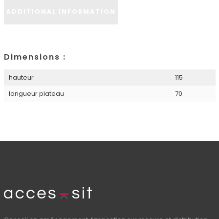
ADDITIONAL INFORMATION
Dimensions :
hauteur
115
longueur plateau
70