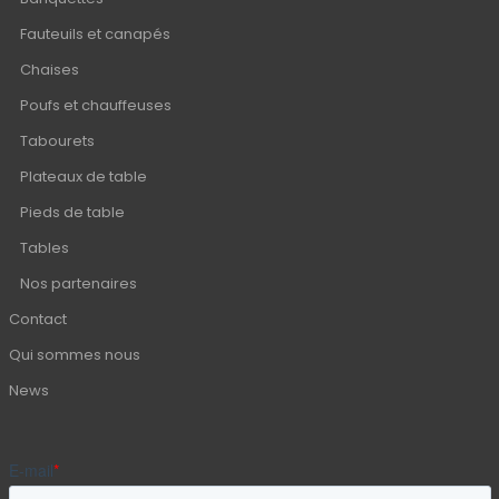
Fauteuils et canapés
Chaises
Poufs et chauffeuses
Tabourets
Plateaux de table
Pieds de table
Tables
Nos partenaires
Contact
Qui sommes nous
News