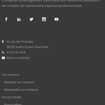
Conseil en aménagement, fabrication sur mesure et distribution
de mobilier de restaurant & espaces professionnels
12 rue de Picardie
95310 Saint-Ouen l'Aumône
01 34 30 41 16
Nous contacter
Sur mesure
Mobilier sur mesure
Banquette sur mesure
Nos produits
Banquettes