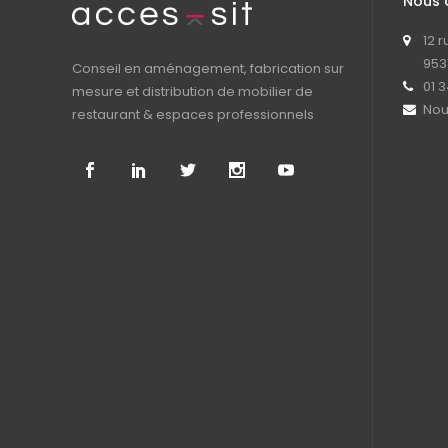
Nous 
12 
953
Conseil en aménagement, fabrication sur
01 3
mesure et distribution de mobilier de
Nou
restaurant & espaces professionnels