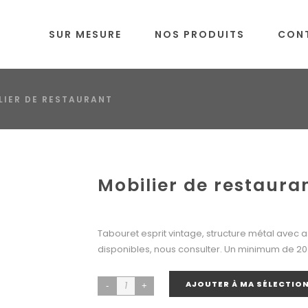
SUR MESURE
NOS PRODUITS
CON
LIER DE RESTAURANT
Mobilier de restaura
Tabouret esprit vintage, structure métal avec ass
disponibles, nous consulter. Un minimum de 20 
AJOUTER À MA SÉLECTIO