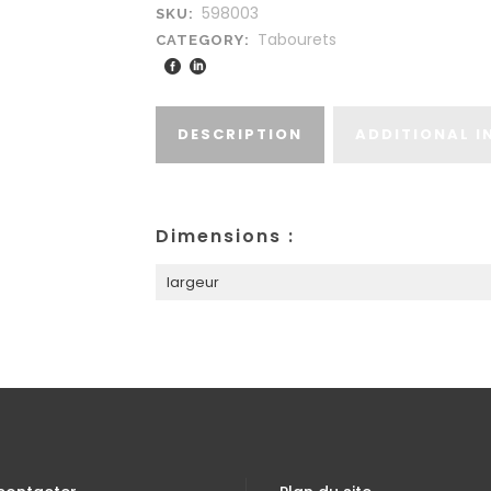
598003
SKU:
Tabourets
CATEGORY:
DESCRIPTION
ADDITIONAL 
Dimensions :
largeur