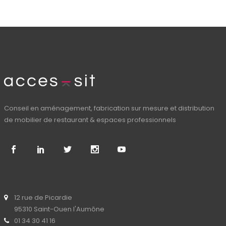
Conseil en aménagement, fabrication sur mesure et distribution
de mobilier de restaurant & espaces professionnels
12 rue de Picardie
95310 Saint-Ouen l'Aumône
01 34 30 41 16