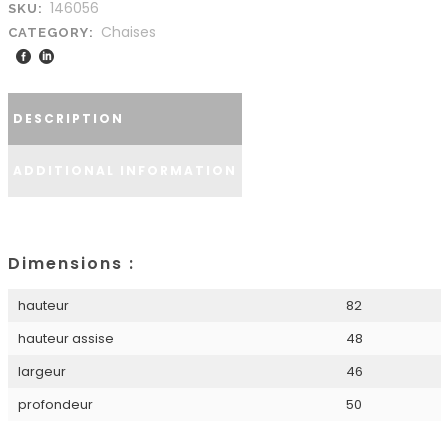
146056
SKU:
Chaises
CATEGORY:
DESCRIPTION
ADDITIONAL INFORMATION
Dimensions :
hauteur
82
hauteur assise
48
largeur
46
profondeur
50