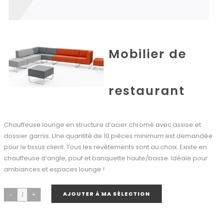
Mobilier de
restaurant
Chauffeuse lounge en structure d’acier chromé avec assise et
dossier garnis. Une quantité de 10 pièces minimum est demandée
pour le tissus client. Tous les revêtements sont au choix. Existe en
chauffeuse d’angle, pouf et banquette haute/basse. Idéale pour
ambiances et espaces lounge !
AJOUTER À MA SÉLECTION