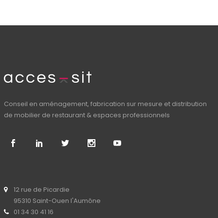
Conseil en aménagement, fabrication sur mesure et distribution
de mobilier de restaurant & espaces professionnels
12 rue de Picardie
95310 Saint-Ouen l'Aumône
01 34 30 41 16