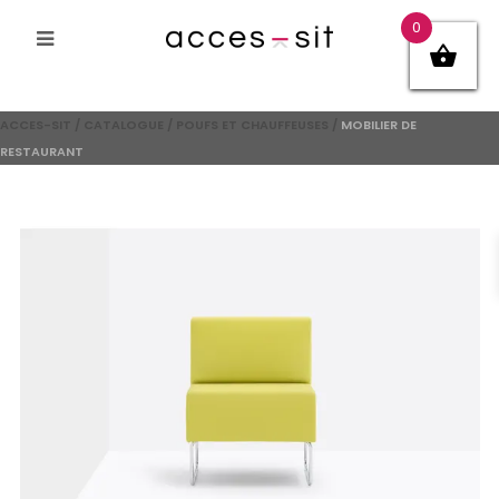
0
ACCES-SIT
/
CATALOGUE
/
POUFS ET CHAUFFEUSES
/
MOBILIER DE
RESTAURANT