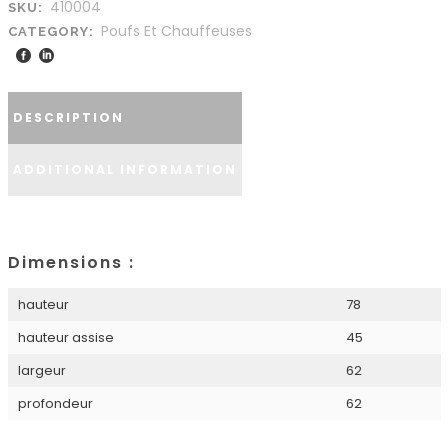
410004
SKU:
Poufs Et Chauffeuses
CATEGORY:
DESCRIPTION
ADDITIONAL INFORMATION
Dimensions :
hauteur
78
hauteur assise
45
largeur
62
profondeur
62