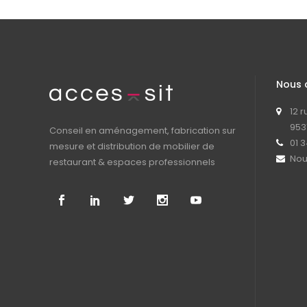
Nous 
12 
953
Conseil en aménagement, fabrication sur
01 3
mesure et distribution de mobilier de
Nou
restaurant & espaces professionnels