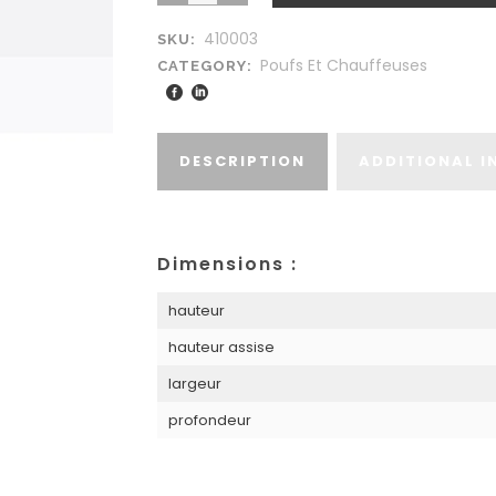
410003
SKU:
Poufs Et Chauffeuses
CATEGORY:
DESCRIPTION
ADDITIONAL 
Dimensions :
hauteur
hauteur assise
largeur
profondeur