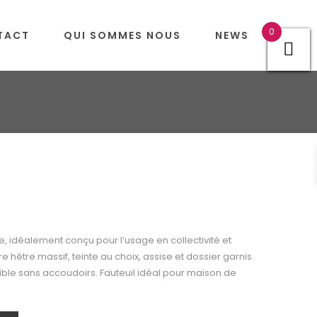
0
TACT
QUI SOMMES NOUS
NEWS
, idéalement conçu pour l’usage en collectivité et
e hêtre massif, teinte au choix, assise et dossier garnis
ble sans accoudoirs. Fauteuil idéal pour maison de