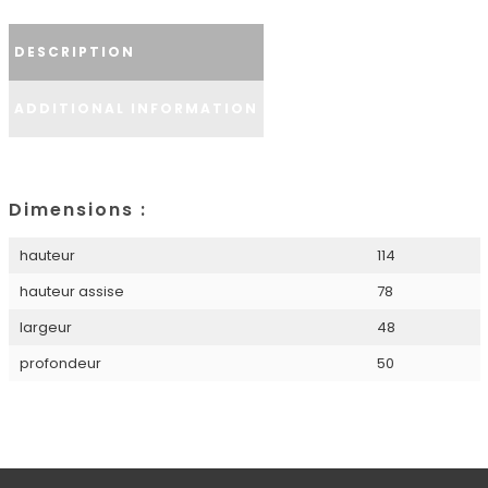
DESCRIPTION
ADDITIONAL INFORMATION
Dimensions :
hauteur
114
hauteur assise
78
largeur
48
profondeur
50