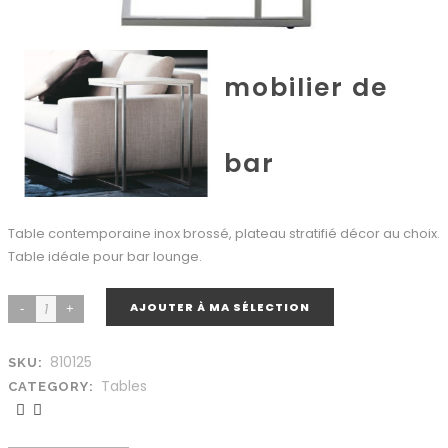
mobilier de
bar
Table contemporaine inox brossé, plateau stratifié décor au choix.
Table idéale pour bar lounge.
AJOUTER À MA SÉLECTION
810125
SKU:
Tables
CATEGORY: