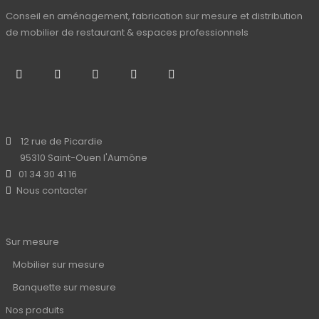
Conseil en aménagement, fabrication sur mesure et distribution
de mobilier de restaurant & espaces professionnels
12 rue de Picardie
95310 Saint-Ouen l'Aumône
01 34 30 41 16
Nous contacter
Sur mesure
Mobilier sur mesure
Banquette sur mesure
Nos produits