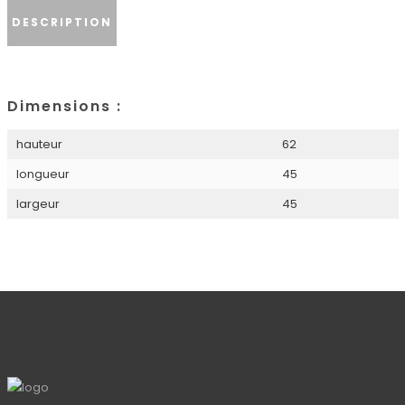
DESCRIPTION
Dimensions :
hauteur
62
longueur
45
largeur
45