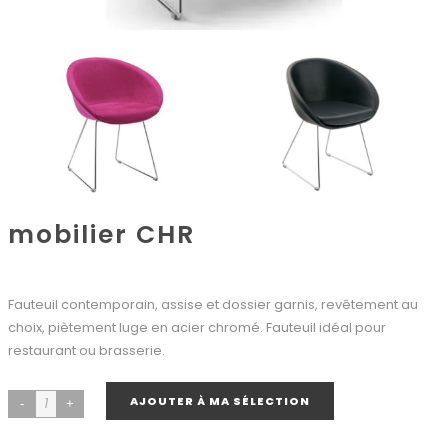
mobilier CHR
Fauteuil contemporain, assise et dossier garnis, revêtement au
choix, piètement luge en acier chromé. Fauteuil idéal pour
restaurant ou brasserie.
AJOUTER À MA SÉLECTION