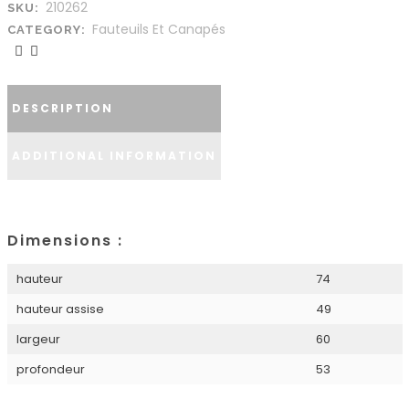
210262
SKU:
Fauteuils Et Canapés
CATEGORY:
DESCRIPTION
ADDITIONAL INFORMATION
Dimensions :
hauteur
74
hauteur assise
49
largeur
60
profondeur
53