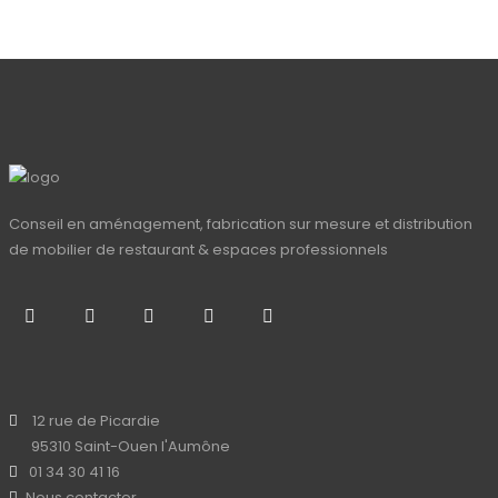
Conseil en aménagement, fabrication sur mesure et distribution
de mobilier de restaurant & espaces professionnels
12 rue de Picardie
95310 Saint-Ouen l'Aumône
01 34 30 41 16
Nous contacter