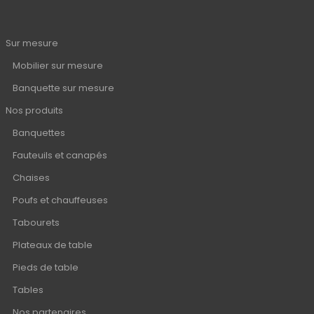
Sur mesure
Mobilier sur mesure
Banquette sur mesure
Nos produits
Banquettes
Fauteuils et canapés
Chaises
Poufs et chauffeuses
Tabourets
Plateaux de table
Pieds de table
Tables
Nos partenaires