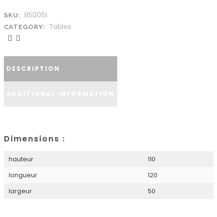
850051
SKU:
Tables
CATEGORY:
DESCRIPTION
ADDITIONAL INFORMATION
Dimensions :
hauteur
110
longueur
120
largeur
50