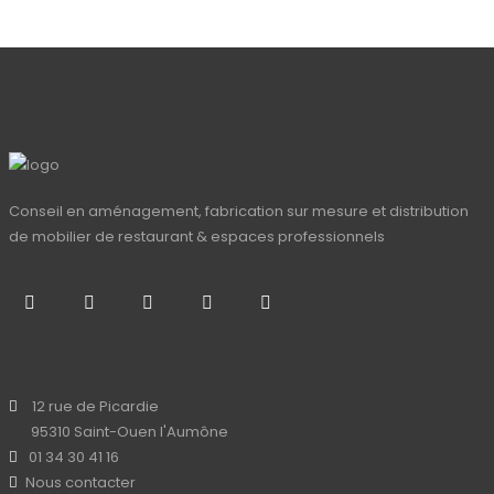
Conseil en aménagement, fabrication sur mesure et distribution
de mobilier de restaurant & espaces professionnels
12 rue de Picardie
95310 Saint-Ouen l'Aumône
01 34 30 41 16
Nous contacter