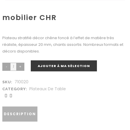
mobilier CHR
Plateau stratifié décor chêne foncé à l’effet de matière très
réaliste, épaisseur 20 mm, chants assortis. Nombreux formats et
décors disponibles.
AJOUTER À MA SÉLECTION
710020
SKU:
Plateaux De Table
CATEGORY:
DESCRIPTION