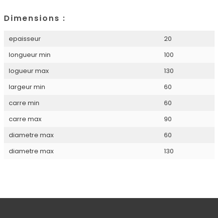
Dimensions :
epaisseur
20
longueur min
100
logueur max
130
largeur min
60
carre min
60
carre max
90
diametre max
60
diametre max
130