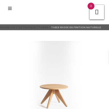
0
ACCES-SIT
/
CATALOGUE
/
TABLES
/
TABLE BASSE EN FINITION NATURELLE