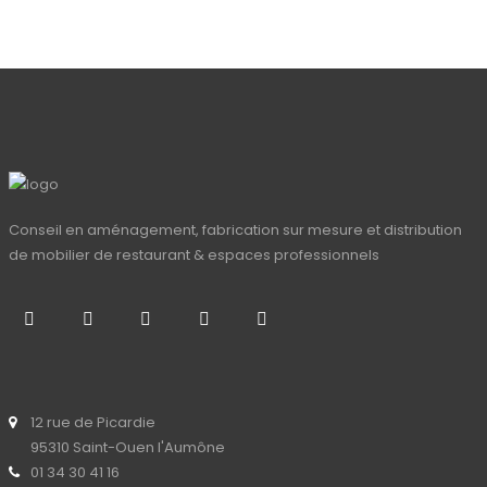
Conseil en aménagement, fabrication sur mesure et distribution
de mobilier de restaurant & espaces professionnels
12 rue de Picardie
95310 Saint-Ouen l'Aumône
01 34 30 41 16