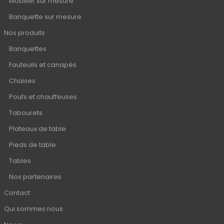
Mobilier sur mesure
Banquette sur mesure
Nos produits
Banquettes
Fauteuils et canapés
Chaises
Poufs et chauffeuses
Tabourets
Plateaux de table
Pieds de table
Tables
Nos partenaires
Contact
Qui sommes nous