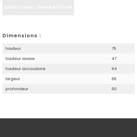
ADDITIONAL INFORMATION
Dimensions :
hauteur
75
hauteur assise
47
hauteur accoudoire
64
largeur
66
profondeur
50