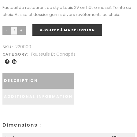
Fauteuil de restaurant de style Louis XV en hêtre massif. Teinte au
choix. Assise et dossier garnis divers revêtements au choix.
AJOUTER À MA SÉLECTION
220000
SKU:
Fauteuils Et Canapés
CATEGORY:
DESCRIPTION
ADDITIONAL INFORMATION
Dimensions :