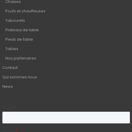
Chaises
Poufs et chauffeuses
Tabourets
Plateaux de table
Pieds de table
Tables
Nos partenaires
Contact
Qui sommes nous
News