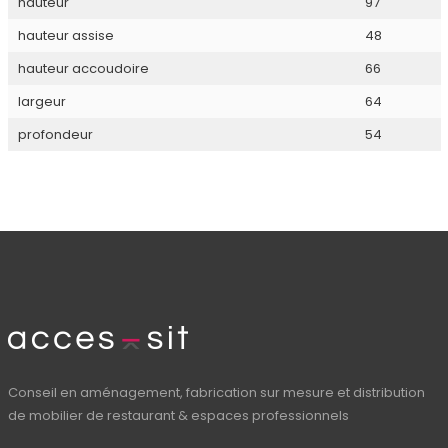
hauteur
97
hauteur assise
48
hauteur accoudoire
66
largeur
64
profondeur
54
Conseil en aménagement, fabrication sur mesure et distribution
de mobilier de restaurant & espaces professionnels