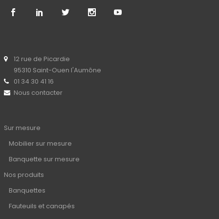
12 rue de Picardie
95310 Saint-Ouen l'Aumône
01 34 30 41 16
Nous contacter
Sur mesure
Mobilier sur mesure
Banquette sur mesure
Nos produits
Banquettes
Fauteuils et canapés