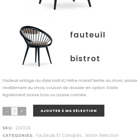
fauteuil
bistrot
Fauteuil vintage au style bistrot, hêtre massif teinte au choix, assise
revêtement au choix, coussin de dossier en option. Existe
également assise bois ou assise cannée.
AJOUTER À MA SÉLECTION
214024
SKU:
Fauteuils Et Canapés
,
Notre Sélection
CATEGORIES: