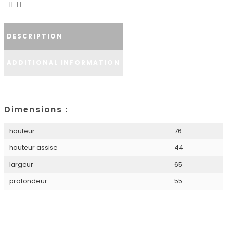
DESCRIPTION
ADDITIONAL INFORMATION
Dimensions :
hauteur
76
hauteur assise
44
largeur
65
profondeur
55