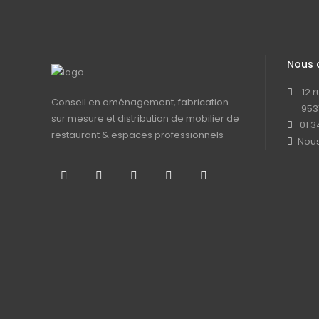
Nous 
12 
Conseil en aménagement, fabrication
953
sur mesure et distribution de mobilier de
01 3
restaurant & espaces professionnels
Nous