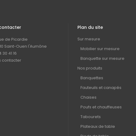
contacter
Plan du site
Sur mesure
rue de Picardie
10 Saint-Ouen l'Aumône
Mobilier sur mesure
4 30 41 16
Banquette sur mesure
 contacter
Nos produits
Banquettes
Fauteuils et canapés
Chaises
Poufs et chauffeuses
Tabourets
Plateaux de table