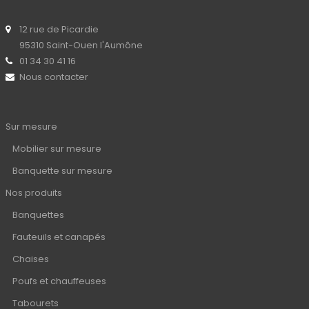
12 rue de Picardie
95310 Saint-Ouen l'Aumône
01 34 30 41 16
Nous contacter
Sur mesure
Mobilier sur mesure
Banquette sur mesure
Nos produits
Banquettes
Fauteuils et canapés
Chaises
Poufs et chauffeuses
Tabourets