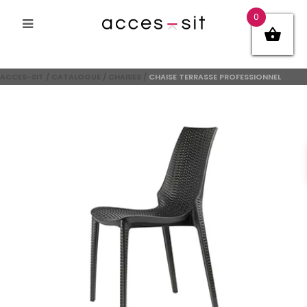
0
ACCES-SIT
/
CATALOGUE
/
CHAISES
/
CHAISE TERRASSE PROFESSIONNEL