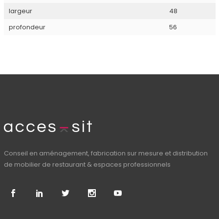
largeur
48
profondeur
56
Conseil en aménagement, fabrication sur mesure et distribution
de mobilier de restaurant & espaces professionnels